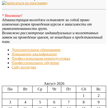
* Внимание!
Администрация колледжа оставляет за собой право
изменения сроков проведения курсов в зависимости от
укомплектованности групп.
Возможно рассмотрение индивидуальных и коллективных
заявок на проведение циклов, не вошедших в представленный
план.
Дополнительное образование
Повышение квалификации
Профессиональная переподготовка
Профессиональное обучение
Сайт колледжа
Август 2026
Пн
Вт
Ср
Чт
Пт
Сб
Вс
1
2
3
4
5
6
7
8
9