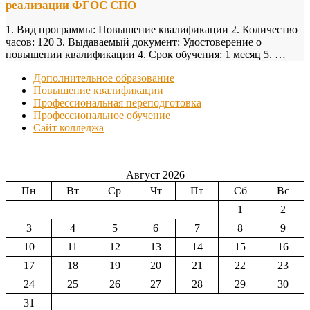
реализации ФГОС СПО
1. Вид программы: Повышение квалификации 2. Количество
часов: 120 3. Выдаваемый документ: Удостоверение о
повышении квалификации 4. Срок обучения: 1 месяц 5. …
Дополнительное образование
Повышение квалификации
Профессиональная переподготовка
Профессиональное обучение
Сайт колледжа
Август 2026
Пн
Вт
Ср
Чт
Пт
Сб
Вс
1
2
3
4
5
6
7
8
9
10
11
12
13
14
15
16
17
18
19
20
21
22
23
24
25
26
27
28
29
30
31