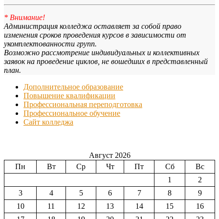
* Внимание!
Администрация колледжа оставляет за собой право
изменения сроков проведения курсов в зависимости от
укомплектованности групп.
Возможно рассмотрение индивидуальных и коллективных
заявок на проведение циклов, не вошедших в представленный
план.
Дополнительное образование
Повышение квалификации
Профессиональная переподготовка
Профессиональное обучение
Сайт колледжа
Август 2026
Пн
Вт
Ср
Чт
Пт
Сб
Вс
1
2
3
4
5
6
7
8
9
10
11
12
13
14
15
16